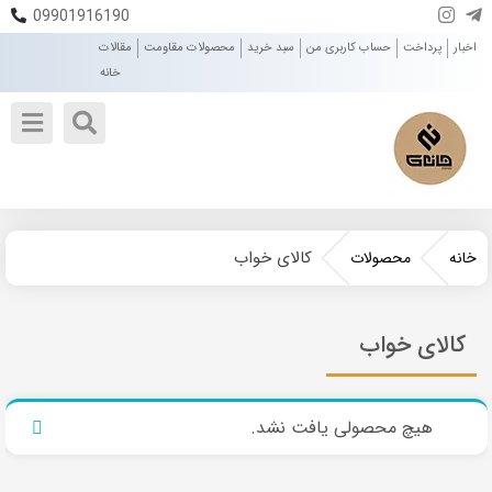
09901916190
اخبار
پرداخت
حساب کاربری من
سبد خرید
محصولات مقاومت
مقالات
خانه
کالای خواب
خانه
محصولات
کالای خواب
هیچ محصولی یافت نشد.