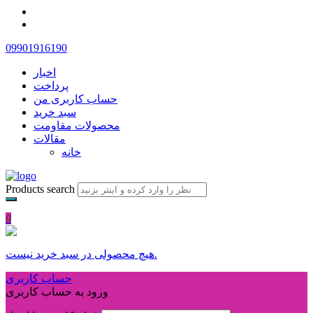
09901916190
اخبار
پرداخت
حساب کاربری من
سبد خرید
محصولات مقاومت
مقالات
خانه
Products search
0
هیچ محصولی در سبد خرید نیست.
حساب کاربری
ورود به حساب کاربری