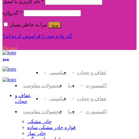
*
نام کاربری یا ایمیل
*
گذرواژه
مرا به خاطر بسپار
ورود
گذرواژه خود را فراموش کرده اید؟
ثبت نام
منو
عفاف و حجاب
مناسبتی
اکسسوری
دیبا
محصولات مقاومت
عفاف و
عفاف و حجاب
مناسبتی
حجاب
اکسسوری
دیبا
محصولات مقاومت
چادر مشکی
قواره چادر مشکی ساده
چادر نماز