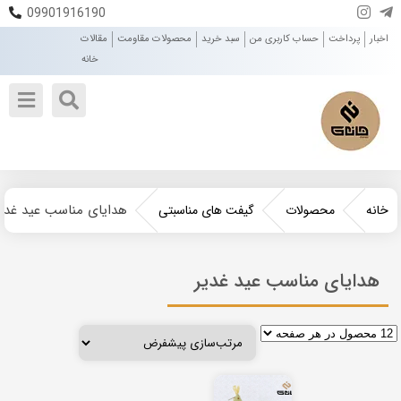
09901916190
اخبار
پرداخت
حساب کاربری من
سبد خرید
محصولات مقاومت
مقالات
خانه
هدایای مناسب عید غدی
خانه
محصولات
گیفت های مناسبتی
هدایای مناسب عید غدیر