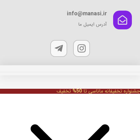
info@manasi.ir
آدرس ایمیل ما
جشنواره تخفیفانه ماناسی تا
50%
تخفیف