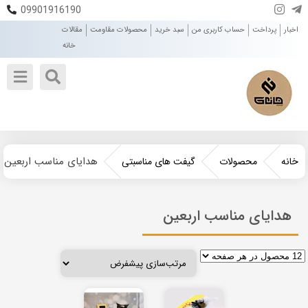
09901916190
اخبار
پرداخت
حساب کاربری من
سبد خرید
محصولات مقاومت
مقالات
خانه
هدایای مناسب اربعین
خانه
محصولات
گیفت های مناسبتی
هدایای مناسب اربعین