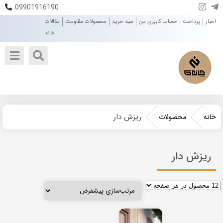
09901916190
اخبار
پرداخت
حساب کاربری من
سبد خرید
محصولات مقاومت
مقالات
خانه
ریزش دار
خانه
محصولات
ریزش دار