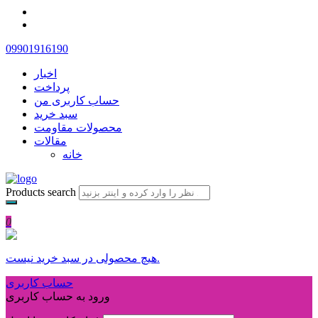
09901916190
اخبار
پرداخت
حساب کاربری من
سبد خرید
محصولات مقاومت
مقالات
خانه
Products search
0
هیچ محصولی در سبد خرید نیست.
حساب کاربری
ورود به حساب کاربری