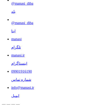
@manasi_diba
بله
@manasi_diba
ایتا
manasi
تلگرام
manasi.ir
اینستاگرام
09901916190
شماره تماس
info@manasi.ir
ایمیل