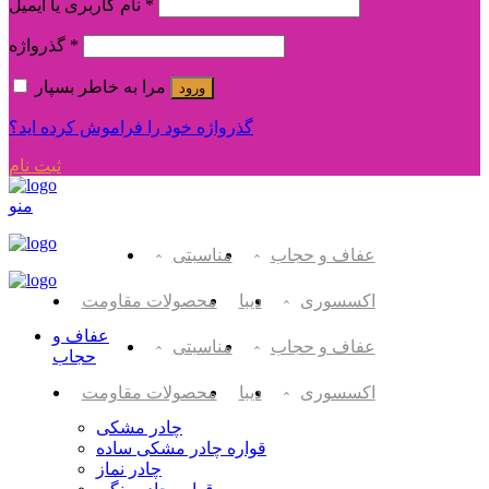
*
نام کاربری یا ایمیل
*
گذرواژه
مرا به خاطر بسپار
ورود
گذرواژه خود را فراموش کرده اید؟
ثبت نام
منو
عفاف و حجاب
مناسبتی
اکسسوری
دیبا
محصولات مقاومت
عفاف و
عفاف و حجاب
مناسبتی
حجاب
اکسسوری
دیبا
محصولات مقاومت
چادر مشکی
قواره چادر مشکی ساده
چادر نماز