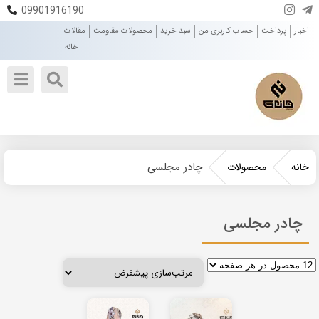
09901916190
اخبار
پرداخت
حساب کاربری من
سبد خرید
محصولات مقاومت
مقالات
خانه
چادر مجلسی
خانه
محصولات
چادر مجلسی