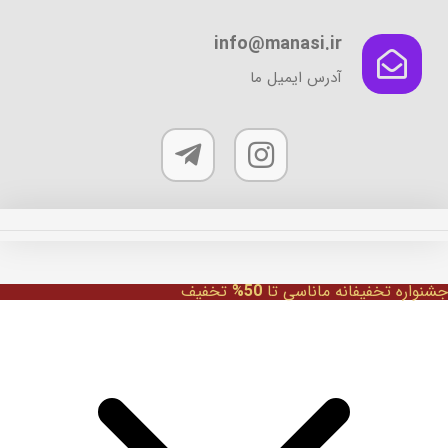
info@manasi.ir
آدرس ایمیل ما
جشنواره تخفیفانه ماناسی تا
50%
تخفیف