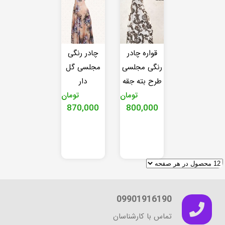
قواره چادر
چادر رنگی
رنگی مجلسی
مجلسی گل
طرح بته جقه
دار
تومان
تومان
870,000
800,000
09901916190
تماس با کارشناسان