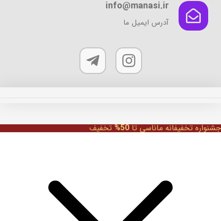
info@manasi.ir
آدرس ایمیل ما
جشنواره تخفیفانه ماناسی تا
50%
تخفیف