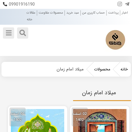
09901916190
اخبار
پرداخت
حساب کاربری من
سبد خرید
محصولات مقاومت
مقالات
خانه
میلاد امام زمان
خانه
محصولات
میلاد امام زمان
02 اسفند
01 اسفند
1402
1402