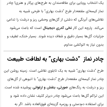
یک انتخاب رویایی برای علاقه‌مندان به طرح‌های پرکار و هنری! چادر
نماز کیسه‌ای مقنعه‌دار طرح “دشت بهاری” با طرحی شبیه به
نقاشی‌های آبرنگی که دشتی از گل‌های وحشی ریز و درشت را تداعی
می‌کند. پارچه این کار
نخی کدری دیجیتال
است که باعث می‌شود
جزئیات گل‌ها بسیار دقیق و شفاف دیده شوند. بسیار خنک، لطیف و
بدون نیاز به اتوکشی مداوم.
چادر نماز “دشت بهاری” به لطافت طبیعت
طرح “دشت بهاری” شبیه به یک تابلوی نقاشی است. زمینه روشن این
چادر نماز کیسه‌ای مقنعه‌دار طرح “دشت بهاری” با انبوهی از گل‌های
ریز و درشت به رنگ‌های
صورتی، بنفش و ارغوانی
پوشیده شده است.
این تراکم گل‌ها باعث می‌شود چادر دیرتر کثیف نشان داده شود و
برای استفاده دم‌دستی و روزمره گزینه‌ای فوق‌العاده باشد. اگر به