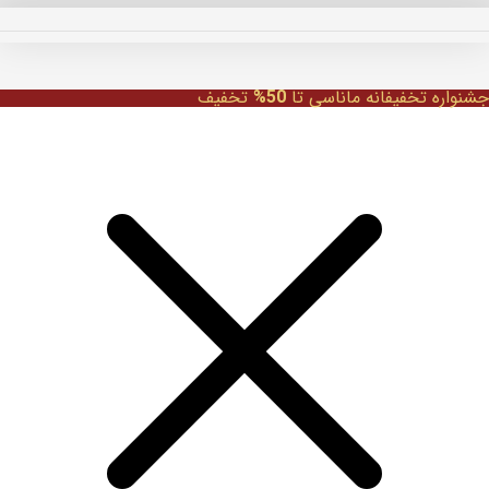
جشنواره تخفیفانه ماناسی تا
50%
تخفیف