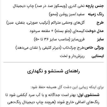
جنس پارچه
نخی کدری (ویسکوز صد در صد) چاپ دیجیتال
رنگ زمینه
سفید/سبز روشن (محو)
طرح
گل‌های وحشی متراکم (ترکیب صورتی، بنفش، سبز)
مدل دوخت
کیسه‌ای (جلو بسته) + مقنعه سرخود
سایز
فری‌سایز (مناسب سایز ۳۶ تا ۵۰)
ویژگی خاص
طرح چرک‌تاب (دیرتر کثیفی را نشان می‌دهد)
ایستایی
ریزش‌دار و لخت
راهنمای شستشو و نگهداری
برای اینکه زیبایی این دشت گل همیشه حفظ شود:
شستشوی اول:
بهتر است جداگانه و با آب سرد آبکشی شود تا
رنگ‌های اضافی خارج شوند (هرچند چاپ دیجیتال رنگ‌دهی